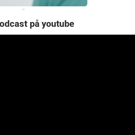
–
podcast på youtube