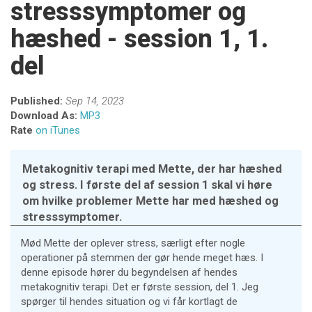
stresssymptomer og
hæshed - session 1, 1.
del
Published:
Sep 14, 2023
Download As:
MP3
Rate
on iTunes
Metakognitiv terapi med Mette, der har hæshed
og stress. I første del af session 1 skal vi høre
om hvilke problemer Mette har med hæshed og
stresssymptomer.
Mød Mette der oplever stress, særligt efter nogle
operationer på stemmen der gør hende meget hæs. I
denne episode hører du begyndelsen af hendes
metakognitiv terapi. Det er første session, del 1. Jeg
spørger til hendes situation og vi får kortlagt de