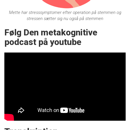
Mette har stresssymptomer efter operation på stemmen og
stressen sætter sig nu også på stemmen
Følg Den metakognitive
podcast på youtube