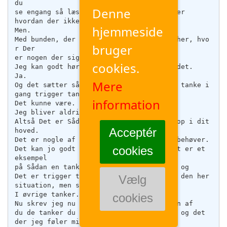
Denne
hjemmeside
bruger
cookies.
Mere
information
Acceptér
cookies
Vælg
cookies