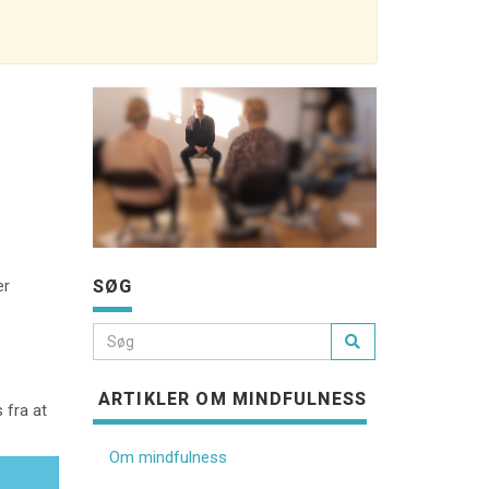
SØG
er
ARTIKLER OM MINDFULNESS
 fra at
Om mindfulness