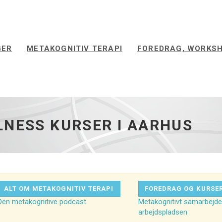
GER
METAKOGNITIV TERAPI
FOREDRAG, WORKSH
LNESS KURSER I AARHUS
ALT OM METAKOGNITIV TERAPI
FOREDRAG OG KURSE
Den metakognitive podcast
Metakognitivt samarbejde
arbejdspladsen