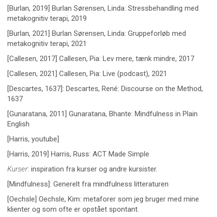
[Burlan, 2019] Burlan Sørensen, Linda: Stressbehandling med
metakognitiv terapi, 2019
[Burlan, 2021] Burlan Sørensen, Linda: Gruppeforløb med
metakognitiv terapi, 2021
[Callesen, 2017] Callesen, Pia: Lev mere, tænk mindre, 2017
[Callesen, 2021] Callesen, Pia: Live (podcast), 2021
[Descartes, 1637]: Descartes, René: Discourse on the Method,
1637
[Gunaratana, 2011] Gunaratana, Bhante: Mindfulness in Plain
English
[Harris, youtube]
[Harris, 2019] Harris, Russ: ACT Made Simple
Kurser
: inspiration fra kurser og andre kursister.
[Mindfulness]: Generelt fra mindfulness litteraturen
[Oechsle] Oechsle, Kim: metaforer som jeg bruger med mine
klienter og som ofte er opstået spontant.