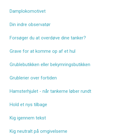
Damplokomotivet
Din indre observatør
Forsøger du at overdøve dine tanker?
Grave for at komme op af et hul
Grublebutikken eller bekymringsbutikken
Grublerier over fortiden
Hamsterhjulet - når tankerne løber rundt
Hold et nys tilbage
Kig igennem tekst
Kig neutralt på omgivelserne