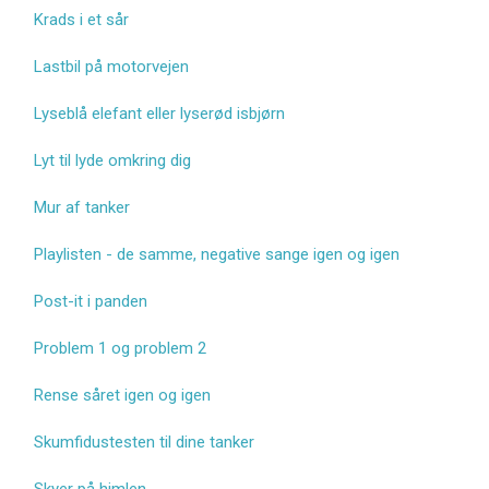
Krads i et sår
Lastbil på motorvejen
Lyseblå elefant eller lyserød isbjørn
Lyt til lyde omkring dig
Mur af tanker
Playlisten - de samme, negative sange igen og igen
Post-it i panden
Problem 1 og problem 2
Rense såret igen og igen
Skumfidustesten til dine tanker
Skyer på himlen