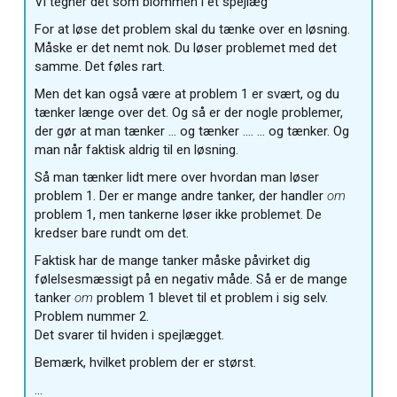
Vi tegner det som blommen i et spejlæg
For at løse det problem skal du tænke over en løsning.
Måske er det nemt nok. Du løser problemet med det
samme. Det føles rart.
Men det kan også være at problem 1 er svært, og du
tænker længe over det. Og så er der nogle problemer,
der gør at man tænker … og tænker …. … og tænker. Og
man når faktisk aldrig til en løsning.
Så man tænker lidt mere over hvordan man løser
problem 1. Der er mange andre tanker, der handler
om
problem 1, men tankerne løser ikke problemet. De
kredser bare rundt om det.
Faktisk har de mange tanker måske påvirket dig
følelsesmæssigt på en negativ måde. Så er de mange
tanker
om
problem 1 blevet til et problem i sig selv.
Problem nummer 2.
Det svarer til hviden i spejlægget.
Bemærk, hvilket problem der er størst.
…