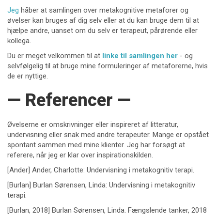
Jeg
håber at samlingen over metakognitive metaforer og
øvelser kan bruges af dig selv eller at du kan bruge dem til at
hjælpe andre, uanset om du selv er terapeut, pårørende eller
kollega.
Du er meget velkommen til at
linke til samlingen her
- og
selvfølgelig til at bruge mine formuleringer af metaforerne, hvis
de er nyttige.
— Referencer —
Øvelserne er omskrivninger eller inspireret af litteratur,
undervisning eller snak med andre terapeuter. Mange er opstået
spontant sammen med mine klienter. Jeg har forsøgt at
referere, når jeg er klar over inspirationskilden.
[Ander] Ander, Charlotte: Undervisning i metakognitiv terapi.
[Burlan] Burlan Sørensen, Linda: Undervisning i metakognitiv
terapi.
[Burlan, 2018] Burlan Sørensen, Linda: Fængslende tanker, 2018