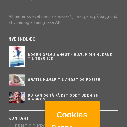
Alt her er skrevet med
menneskelig intelligens
på baggrund
af viden og erfaring, ikke AI!
NYE INDLÆG
BOGEN OPLØS ANGST - HJÆLP DIN HJERNE
TIL TRYGHED
GRATIS HJÆLP TIL ANGST OG FOBIER
DU KAN OGSÅ FÅ DET GODT UDEN EN
DIAGNOSE
Cookies
KONTAKT
HJERNE OG KROP