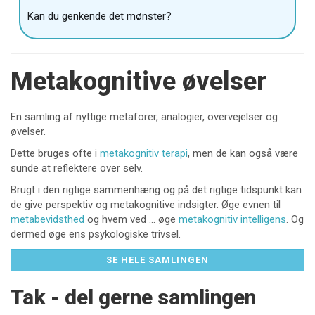
Kan du genkende det mønster?
Metakognitive øvelser
En samling af nyttige metaforer, analogier, overvejelser og
øvelser.
Dette bruges ofte i
metakognitiv terapi
, men de kan også være
sunde at reflektere over selv.
Brugt i den rigtige sammenhæng og på det rigtige tidspunkt kan
de give perspektiv og metakognitive indsigter. Øge evnen til
metabevidsthed
og hvem ved … øge
metakognitiv intelligens
. Og
dermed øge ens psykologiske trivsel.
SE HELE SAMLINGEN
Tak - del gerne samlingen