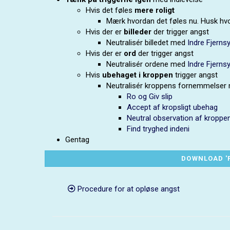
Hvis det føles
mere roligt
Mærk hvordan det føles nu. Husk hvor
Hvis der er
billeder
der trigger angst
Neutralisér billedet med
Indre Fjerns
Hvis der er
ord
der trigger angst
Neutralisér ordene med
Indre Fjerns
Hvis
ubehaget i kroppen
trigger angst
Neutralisér kroppens fornemmelser
Ro og Giv slip
Accept af kropsligt ubehag
Neutral observation af kroppe
Find tryghed indeni
Gentag
DOWNLOAD '
Procedure for at opløse angst