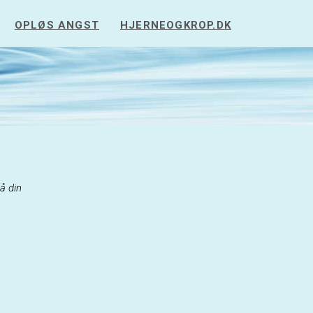
OPLØS ANGST
HJERNEOGKROP.DK
å din