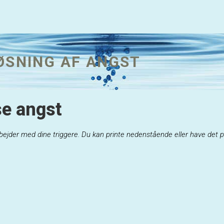
ØSNING AF ANGST
se angst
bejder med dine triggere.
Du kan printe nedenstående eller have det p